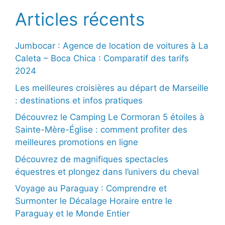
Articles récents
Jumbocar : Agence de location de voitures à La
Caleta – Boca Chica : Comparatif des tarifs
2024
Les meilleures croisières au départ de Marseille
: destinations et infos pratiques
Découvrez le Camping Le Cormoran 5 étoiles à
Sainte-Mère-Église : comment profiter des
meilleures promotions en ligne
Découvrez de magnifiques spectacles
équestres et plongez dans l’univers du cheval
Voyage au Paraguay : Comprendre et
Surmonter le Décalage Horaire entre le
Paraguay et le Monde Entier