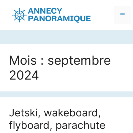
Me
Aller
au
Mois :
septembre
contenu
2024
Jetski, wakeboard,
flyboard, parachute