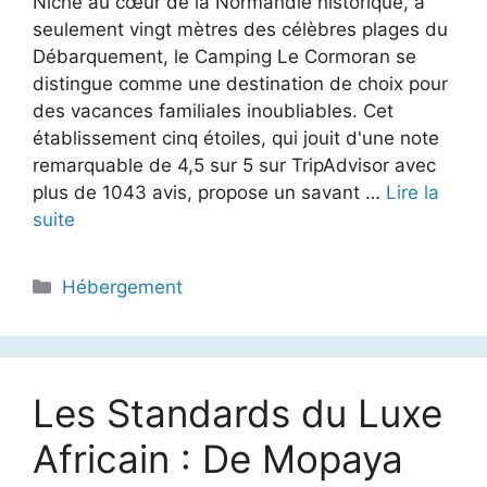
Niché au cœur de la Normandie historique, à
seulement vingt mètres des célèbres plages du
Débarquement, le Camping Le Cormoran se
distingue comme une destination de choix pour
des vacances familiales inoubliables. Cet
établissement cinq étoiles, qui jouit d'une note
remarquable de 4,5 sur 5 sur TripAdvisor avec
plus de 1043 avis, propose un savant …
Lire la
suite
Catégories
Hébergement
Les Standards du Luxe
Africain : De Mopaya