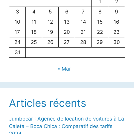
1
2
3
4
5
6
7
8
9
10
11
12
13
14
15
16
17
18
19
20
21
22
23
24
25
26
27
28
29
30
31
« Mar
Articles récents
Jumbocar : Agence de location de voitures à La
Caleta – Boca Chica : Comparatif des tarifs
2024