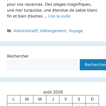
pour vos vacances. Des plages magnifiques,
une mer turquoise, une étendue de sable blanc
fin et bien d’autres …
Lire la suite
Catégories
Administratif
,
Hébergement
,
Voyage
Rechercher
Recherche
août 2026
L
M
M
J
V
S
D