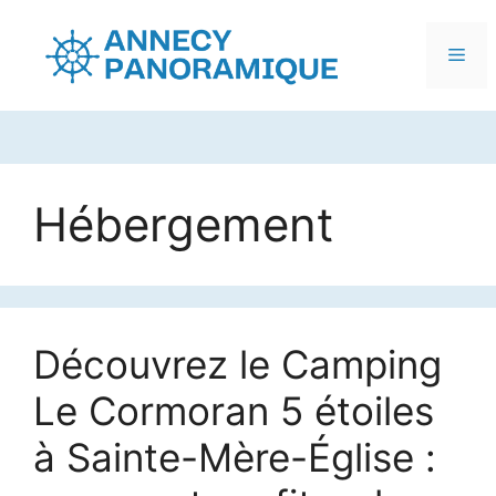
Me
Aller
au
Hébergement
contenu
Découvrez le Camping
Le Cormoran 5 étoiles
à Sainte-Mère-Église :