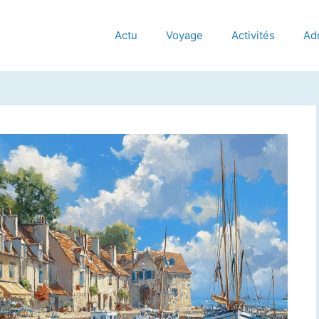
Actu
Voyage
Activités
Adm