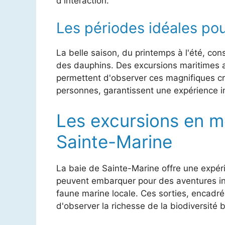
d'interaction.
Les périodes idéales po
La belle saison, du printemps à l'été, cons
des dauphins. Des excursions maritimes
permettent d'observer ces magnifiques cré
personnes, garantissent une expérience i
Les excursions en me
Sainte-Marine
La baie de Sainte-Marine offre une expéri
peuvent embarquer pour des aventures ino
faune marine locale. Ces sorties, encadr
d'observer la richesse de la biodiversité 