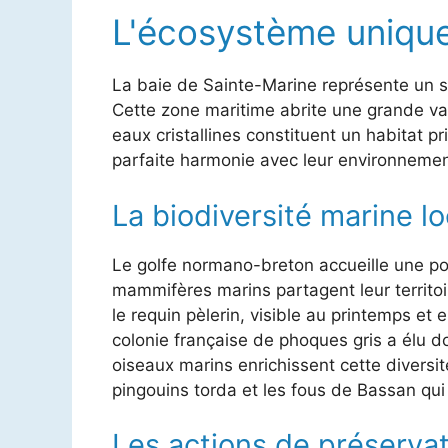
L'écosystème unique
La baie de Sainte-Marine représente un si
Cette zone maritime abrite une grande var
eaux cristallines constituent un habitat p
parfaite harmonie avec leur environnemen
La biodiversité marine lo
Le golfe normano-breton accueille une p
mammifères marins partagent leur territ
le requin pèlerin, visible au printemps e
colonie française de phoques gris a élu do
oiseaux marins enrichissent cette divers
pingouins torda et les fous de Bassan qui 
Les actions de préservat