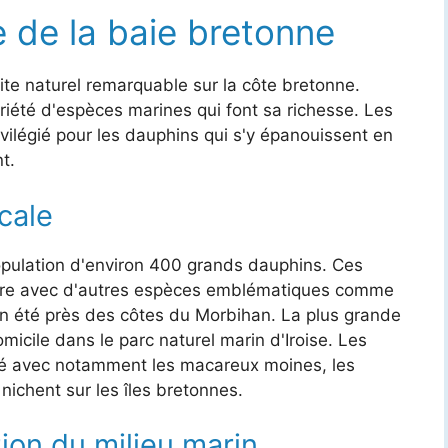
 de la baie bretonne
te naturel remarquable sur la côte bretonne.
iété d'espèces marines qui font sa richesse. Les
rivilégié pour les dauphins qui s'y épanouissent en
t.
cale
opulation d'environ 400 grands dauphins. Ces
oire avec d'autres espèces emblématiques comme
t en été près des côtes du Morbihan. La plus grande
micile dans le parc naturel marin d'Iroise. Les
ité avec notamment les macareux moines, les
nichent sur les îles bretonnes.
ion du milieu marin