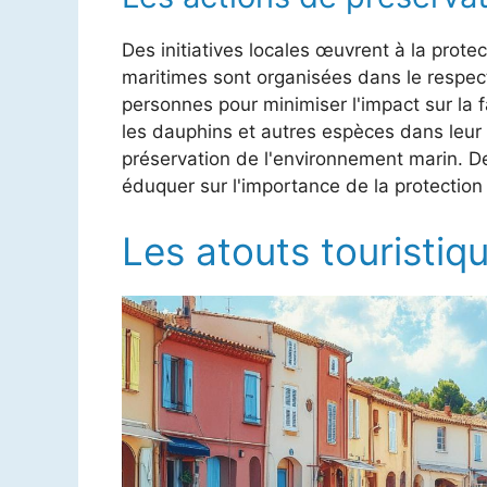
Des initiatives locales œuvrent à la prot
maritimes sont organisées dans le respec
personnes pour minimiser l'impact sur la 
les dauphins et autres espèces dans leur mi
préservation de l'environnement marin. D
éduquer sur l'importance de la protectio
Les atouts touristiq