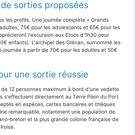
 de sorties proposées
us les profils. Une journée complète « Grands
adultes, 75€ pour les adolescents et 65€ pour les
précieront l'excursion aux Etocs d'1h30 pour
30€ enfants). L'archipel des Glénan, surnommé les
journée à partir de 70€ pour les adultes et 50€
our une sortie réussie
pes de 12 personnes maximum à bord d'une vedette
s s'effectuent directement au Terre Plein du Port
ceptés en espèces, cartes bancaires et chèques
rine remarquable, notamment une population de
o-breton et la plus grande colonie française de
Iroise.