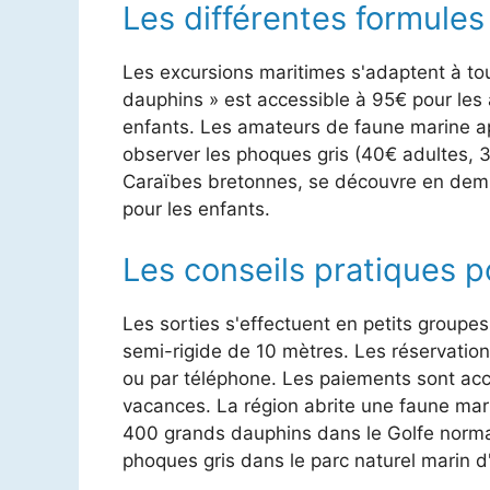
Les différentes formules
Les excursions maritimes s'adaptent à to
dauphins » est accessible à 95€ pour les 
enfants. Les amateurs de faune marine ap
observer les phoques gris (40€ adultes, 
Caraïbes bretonnes, se découvre en demi-
pour les enfants.
Les conseils pratiques p
Les sorties s'effectuent en petits grou
semi-rigide de 10 mètres. Les réservation
ou par téléphone. Les paiements sont ac
vacances. La région abrite une faune ma
400 grands dauphins dans le Golfe norman
phoques gris dans le parc naturel marin d'