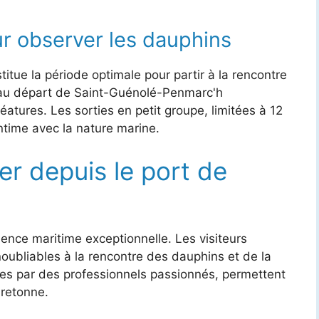
ur observer les dauphins
titue la période optimale pour partir à la rencontre
 au départ de Saint-Guénolé-Penmarc'h
atures. Les sorties en petit groupe, limitées à 12
ntime avec la nature marine.
r depuis le port de
ence maritime exceptionnelle. Les visiteurs
ubliables à la rencontre des dauphins et de la
ées par des professionnels passionnés, permettent
bretonne.