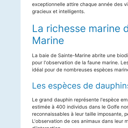
exceptionnelle attire chaque année des v
gracieux et intelligents.
La richesse marine d
Marine
La baie de Sainte-Marine abrite une biodiv
pour l'observation de la faune marine. Le
idéal pour de nombreuses espèces marin
Les espèces de dauphins
Le grand dauphin représente l'espèce emb
estimée à 400 individus dans le Golfe n
reconnaissables à leur taille imposante, 
L'observation de ces animaux dans leur m