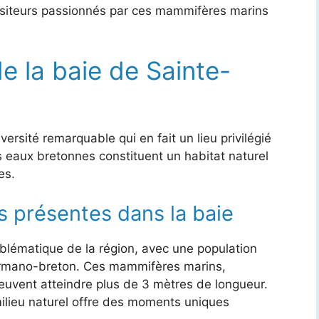
isiteurs passionnés par ces mammifères marins
e la baie de Sainte-
ersité remarquable qui en fait un lieu privilégié
s eaux bretonnes constituent un habitat naturel
es.
 présentes dans la baie
lématique de la région, avec une population
ormano-breton. Ces mammifères marins,
peuvent atteindre plus de 3 mètres de longueur.
ilieu naturel offre des moments uniques