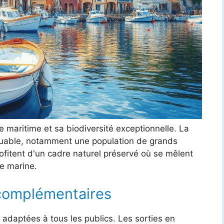
e maritime et sa biodiversité exceptionnelle. La
quable, notamment une population de grands
rofitent d'un cadre naturel préservé où se mêlent
ie marine.
 complémentaires
 adaptées à tous les publics. Les sorties en