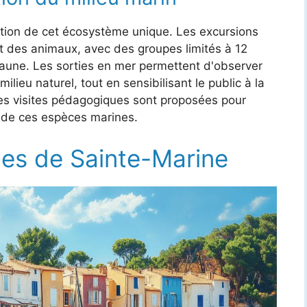
ection de cet écosystème unique. Les excursions
t des animaux, avec des groupes limités à 12
faune. Les sorties en mer permettent d'observer
lieu naturel, tout en sensibilisant le public à la
es visites pédagogiques sont proposées pour
n de ces espèces marines.
ues de Sainte-Marine