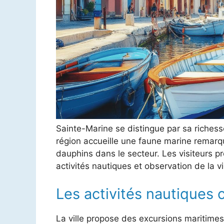
Sainte-Marine se distingue par sa richess
région accueille une faune marine remar
dauphins dans le secteur. Les visiteurs p
activités nautiques et observation de la v
Les activités nautiques
La ville propose des excursions maritimes